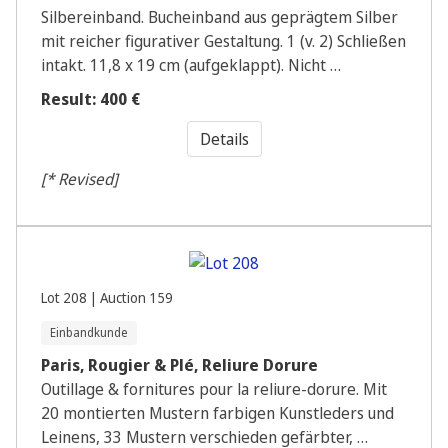
Silbereinband. Bucheinband aus geprägtem Silber
mit reicher figurativer Gestaltung. 1 (v. 2) Schließen
intakt. 11,8 x 19 cm (aufgeklappt). Nicht …
Result: 400 €
Details
[* Revised]
Lot 208 | Auction 159
Einbandkunde
Paris, Rougier & Plé, Reliure Dorure
Outillage & fornitures pour la reliure-dorure. Mit
20 montierten Mustern farbigen Kunstleders und
Leinens, 33 Mustern verschieden gefärbter, …