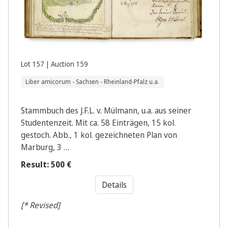
Lot 157 | Auction 159
Liber amicorum - Sachsen - Rheinland-Pfalz u.a.
Stammbuch des J.F.L. v. Mülmann, u.a. aus seiner
Studentenzeit. Mit ca. 58 Einträgen, 15 kol.
gestoch. Abb., 1 kol. gezeichneten Plan von
Marburg, 3 …
Result: 500 €
Details
[* Revised]