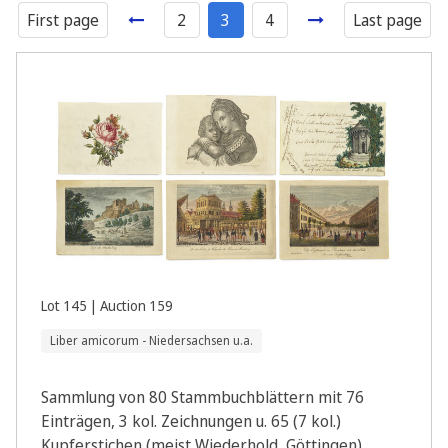
First page
2
3
4
Last page
Lot 145 | Auction 159
Liber amicorum - Niedersachsen u.a.
Sammlung von 80 Stammbuchblättern mit 76
Einträgen, 3 kol. Zeichnungen u. 65 (7 kol.)
Kupferstichen (meist Wiederhold, Göttingen).