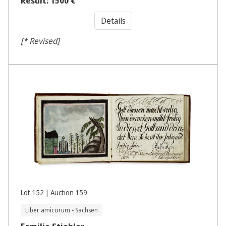
Result: 1500 €
Details
[* Revised]
Lot 152 | Auction 159
Liber amicorum - Sachsen