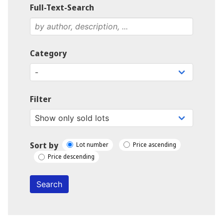
Full-Text-Search
Category
Filter
Sort by
Lot number
Price ascending
Price descending
Search