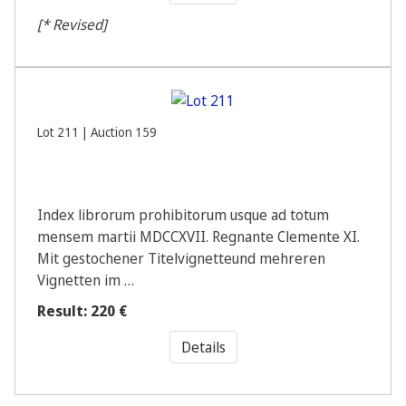
[* Revised]
Lot 211 | Auction 159
Index librorum prohibitorum usque ad totum
mensem martii MDCCXVII. Regnante Clemente XI.
Mit gestochener Titelvignetteund mehreren
Vignetten im …
Result: 220 €
Details