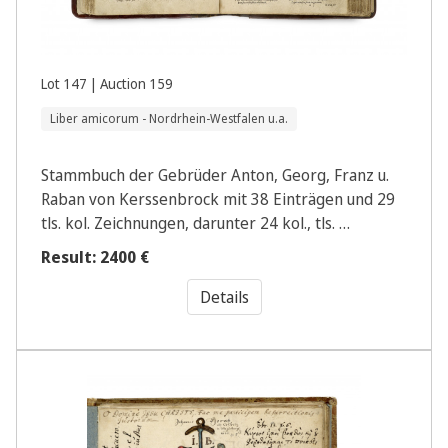
Lot 147 | Auction 159
Liber amicorum - Nordrhein-Westfalen u.a.
Stammbuch der Gebrüder Anton, Georg, Franz u.
Raban von Kerssenbrock mit 38 Einträgen und 29
tls. kol. Zeichnungen, darunter 24 kol., tls. …
Result: 2400 €
Details