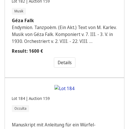
Lot 182 | Auction 159
Musik
Géza Falk
Endymion. Tanzpoèm. (Ein Akt.) Text von M. Karlev.
Musik von Géza Falk. Komponiert v. 7. III. - 3. V. in
1930. Orchestriert v. 2. VIII. - 22. VIII. …
Result: 1600 €
Details
Lot 184 | Auction 159
Occulta
Manuskript mit Anleitung für ein Würfel-