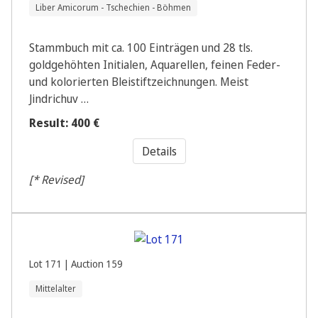
Liber Amicorum - Tschechien - Böhmen
Stammbuch mit ca. 100 Einträgen und 28 tls.
goldgehöhten Initialen, Aquarellen, feinen Feder-
und kolorierten Bleistiftzeichnungen. Meist
Jindrichuv …
Result: 400 €
Details
[* Revised]
Lot 171 | Auction 159
Mittelalter