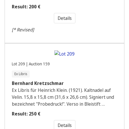
Result: 200 €
Details
[* Revised]
Lot 209 | Auction 159
Ex Libris
Bernhard Kretzschmar
Ex Libris für Heinrich Klein. (1921). Kaltnadel auf
Velin. 15,8 x 15,8 cm (31,6 x 26,6 cm). Signiert und
bezeichnet "Probedruck!". Verso in Bleistift …
Result: 250 €
Details