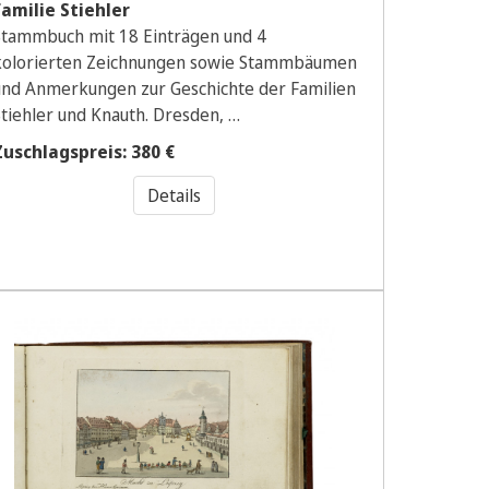
Familie Stiehler
Stammbuch mit 18 Einträgen und 4
kolorierten Zeichnungen sowie Stammbäumen
und Anmerkungen zur Geschichte der Familien
Stiehler und Knauth. Dresden, …
Zuschlagspreis: 380 €
Details