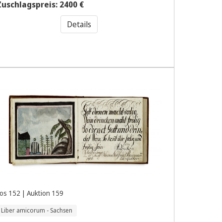
Zuschlagspreis: 2400 €
Details
os 152 | Auktion 159
Liber amicorum - Sachsen