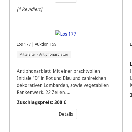
[* Revidiert]
Los 177 | Auktion 159
L
Mittelalter - Antiphonarblätter
Antiphonarblatt. Mit einer prachtvollen
Initiale "D" in Rot und Blau und zahlreichen
dekorativen Lombarden, sowie vegetabilen
K
Rankenwerk. 22 Zeilen. …
Zuschlagspreis: 300 €
Details