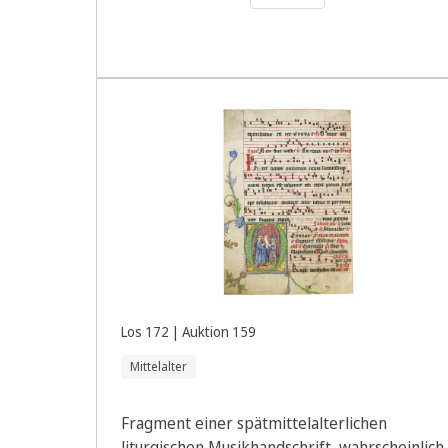
Los 172 | Auktion 159
Mittelalter
Fragment einer spätmittelalterlichen
liturgischen Musikhandschrift, wahrscheinlich