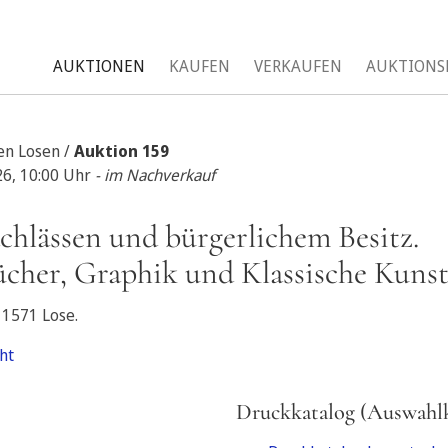
AUKTIONEN
KAUFEN
VERKAUFEN
AUKTIONS
len Losen /
Auktion 159
26, 10:00 Uhr
- im Nachverkauf
chlässen und bürgerlichem Besitz.
ücher, Graphik und Klassische Kuns
 1571 Lose.
ht
Druckkatalog (Auswahlk