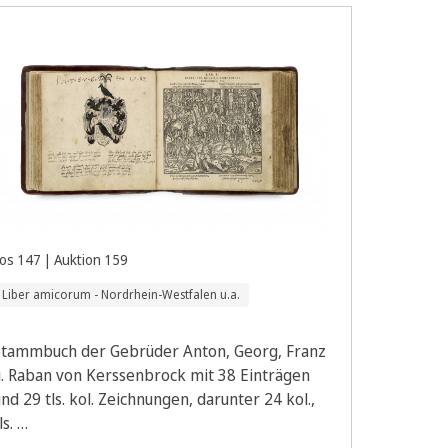
os 147 | Auktion 159
Liber amicorum - Nordrhein-Westfalen u.a.
Stammbuch der Gebrüder Anton, Georg, Franz
u. Raban von Kerssenbrock mit 38 Einträgen
nd 29 tls. kol. Zeichnungen, darunter 24 kol.,
ls. …