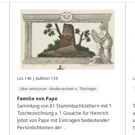
Los 146 | Auktion 159
L
Liber amicorum - Niedersachsen u. Thüringen
Familie von Pape
Sammlung von 81 Stammbuchblättern mit 1
Tuschezeichnung u. 1 Gouache für Heinrich
Jobst von Pape mit Einträgen bedeutender
u
Persönlichkeiten der …
t