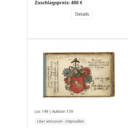
Zuschlagspreis: 400 €
Details
Los 149 | Auktion 159
Liber amicorum - Ostpreußen