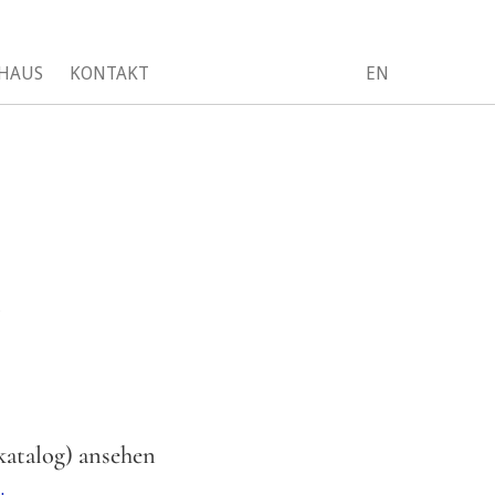
HAUS
KONTAKT
EN
t
atalog) ansehen