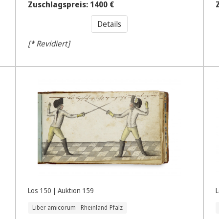
Zuschlagspreis: 1400 €
Details
[* Revidiert]
Los 150 | Auktion 159
L
Liber amicorum - Rheinland-Pfalz