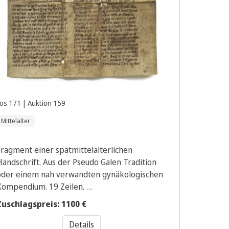
os 171 | Auktion 159
Mittelalter
Fragment einer spätmittelalterlichen
Handschrift. Aus der Pseudo Galen Tradition
oder einem nah verwandten gynäkologischen
Kompendium. 19 Zeilen. …
Zuschlagspreis: 1100 €
Details