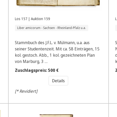
Los 157 | Auktion 159
L
Liber amicorum - Sachsen - Rheinland-Pfalz u.a.
Stammbuch des J.F.L. v. Mülmann, u.a. aus
seiner Studentenzeit. Mit ca. 58 Einträgen, 15
kol. gestoch. Abb., 1 kol. gezeichneten Plan
von Marburg, 3 …
Zuschlagspreis: 500 €
Details
[* Revidiert]