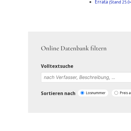
Errata
(Stand 25.0
Online Datenbank filtern
Volltextsuche
Sortieren nach
Losnummer
Preis a