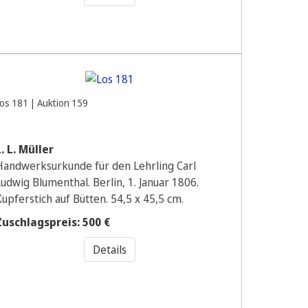
os 181 | Auktion 159
L. L. Müller
Handwerksurkunde für den Lehrling Carl
Ludwig Blumenthal. Berlin, 1. Januar 1806.
upferstich auf Bütten. 54,5 x 45,5 cm.
Zuschlagspreis: 500 €
Details