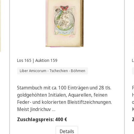
Los 165 | Auktion 159
L
Liber Amicorum - Tschechien - Böhmen
Stammbuch mit ca. 100 Einträgen und 28 tls.
goldgehöhten Initialen, Aquarellen, feinen
Feder- und kolorierten Bleistiftzeichnungen.
Meist Jindrichuv …
Zuschlagspreis: 400 €
Details