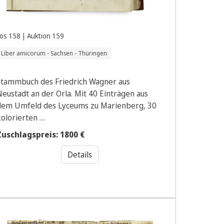
os 158 | Auktion 159
Liber amicorum - Sachsen - Thüringen
Stammbuch des Friedrich Wagner aus
Neustadt an der Orla. Mit 40 Einträgen aus
dem Umfeld des Lyceums zu Marienberg, 30
kolorierten …
Zuschlagspreis: 1800 €
Details