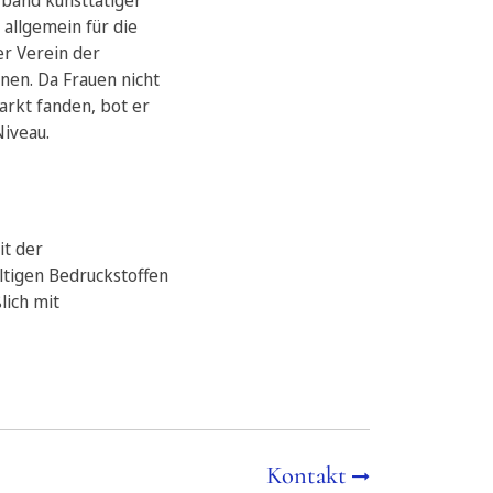
rband kunsttätiger
allgemein für die
er Verein der
nen. Da Frauen nicht
rkt fanden, bot er
Niveau.
it der
ltigen Bedruckstoffen
lich mit
Kontakt