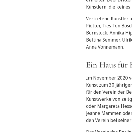
Künstlern, die keines
Vertretene Künstler u
Piotter, Ties Ten Bosc
Bornstück, Annika Hip
Bettina Semmer, Ulrik
Anna Vonnemann.
Ein Haus für 
Im November 2020 ver
Kunst zum 30 jährige
für den Verein der Be
Kunstwerke von zeitg
oder Margareta Hesse,
Jeanne Mammen oder L
den Verein bei seine