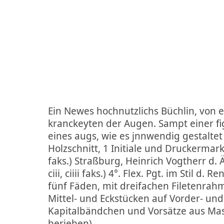
Ein Newes hochnutzlichs Büchlin, von 
kranckeyten der Augen. Sampt einer f
eines augs, wie es jnnwendig gestaltet 
Holzschnitt, 1 Initiale und Druckermark
faks.) Straßburg, Heinrich Vogtherr d. Ä.,
ciii, ciiii faks.) 4°. Flex. Pgt. im Stil d.
fünf Fäden, mit dreifachen Filetenrah
Mittel- und Eckstücken auf Vorder- und
Kapitalbändchen und Vorsätze aus Mas
berieben).