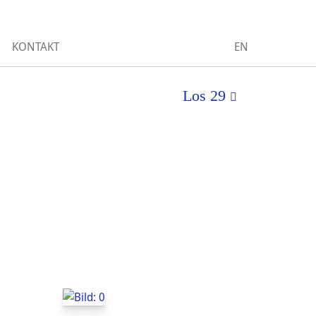
KONTAKT
EN
Los 29