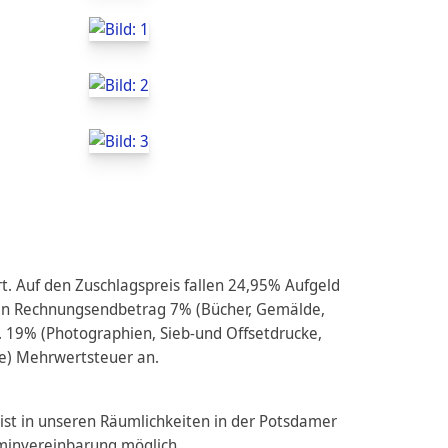
t. Auf den Zuschlagspreis fallen 24,95% Aufgeld
den Rechnungsendbetrag 7% (Bücher, Gemälde,
 19% (Photographien, Sieb-und Offsetdrucke,
e) Mehrwertsteuer an.
ist in unseren Räumlichkeiten in der Potsdamer
rminvereinbarung möglich.