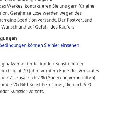
es Werkes, kontaktieren Sie uns gern für eine
ation. Gerahmte Lose werden wegen des
urch eine Spedition versandt. Der Postversand
n Wunsch und auf Gefahr des Käufers.
ngungen
bedingungen können Sie hier einsehen
riginalwerke der bildenden Kunst und der
noch nicht 70 Jahre vor dem Ende des Verkaufes
lig z.Zt. zusätzlich 2 % (Änderung vorbehalten)
ür die VG Bild-Kunst berechnet, die nach § 26
der Künstler vertritt.