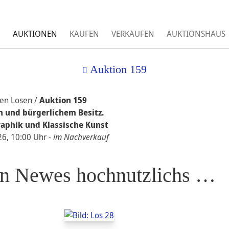
AUKTIONEN
KAUFEN
VERKAUFEN
AUKTIONSHAUS
Auktion 159
len Losen /
Auktion 159
 und bürgerlichem Besitz.
raphik und Klassische Kunst
26, 10:00 Uhr
- im Nachverkauf
in Newes hochnutzlichs …