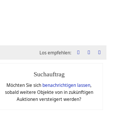
Los empfehlen:
Suchauftrag
ctions Berlin GmbH
Möchten Sie sich
benachrichtigen lassen
,
sobald weitere Objekte von in zukünftigen
Auktionen versteigert werden?
€