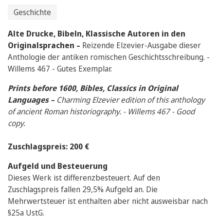
Geschichte
Alte Drucke, Bibeln, Klassische Autoren in den
Originalsprachen –
Reizende Elzevier-Ausgabe dieser
Anthologie der antiken romischen Geschichtsschreibung. -
Willems 467 - Gutes Exemplar.
Prints before 1600, Bibles, Classics in Original
Languages –
Charming Elzevier edition of this anthology
of ancient Roman historiography. - Willems 467 - Good
copy.
Zuschlagspreis: 200 €
Aufgeld und Besteuerung
Dieses Werk ist differenzbesteuert. Auf den
Zuschlagspreis fallen 29,5% Aufgeld an. Die
Mehrwertsteuer ist enthalten aber nicht ausweisbar nach
§25a UstG.