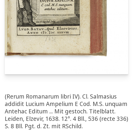
(Rerum Romanarum libri IV). Cl. Salmasius
addidit Lucium Ampelium E Cod. M.S. unquam
Antehac Editum ... Mit gestoch. Titelblatt.
Leiden, Elzevir, 1638. 12°. 4 Bll., 536 (recte 336)
S. 8 Bll. Pgt. d. Zt. mit RSchild.