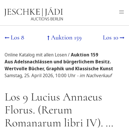
Los 8
Auktion 159
Los 10
Online Katalog mit allen Losen /
Auktion 159
Aus Adelsnachlässen und bürgerlichem Besitz.
Wertvolle Bücher, Graphik und Klassische Kunst
Samstag, 25. April 2026, 10:00 Uhr
- im Nachverkauf
Los 9 Lucius Annaeus
Florus. (Rerum
Romanarum libri IV). …