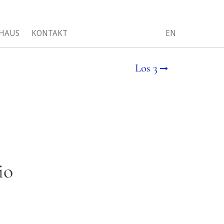
HAUS
KONTAKT
EN
Los 3
io