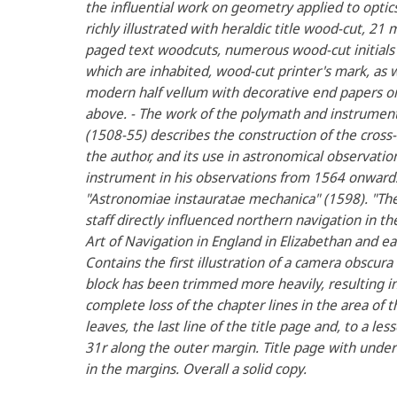
the influential work on geometry applied to opti
richly illustrated with heraldic title wood-cut, 21 m
paged text woodcuts, numerous wood-cut initials w
which are inhabited, wood-cut printer's mark, as w
modern half vellum with decorative end papers on
above. - The work of the polymath and instrume
(1508-55) describes the construction of the cross
the author, and its use in astronomical observati
instrument in his observations from 1564 onwards
"Astronomiae instauratae mechanica" (1598). "The 
staff directly influenced northern navigation in th
Art of Navigation in England in Elizabethan and ear
Contains the first illustration of a camera obscura 
block has been trimmed more heavily, resulting in p
complete loss of the chapter lines in the area of 
leaves, the last line of the title page and, to a le
31r along the outer margin. Title page with underli
in the margins. Overall a solid copy.