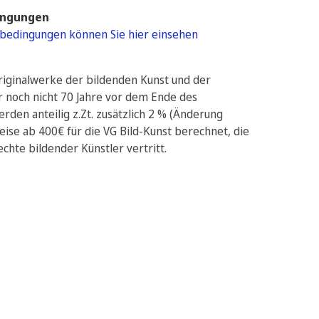
ingungen
bedingungen können Sie hier einsehen
Originalwerke der bildenden Kunst und der
 noch nicht 70 Jahre vor dem Ende des
rden anteilig z.Zt. zusätzlich 2 % (Änderung
ise ab 400€ für die VG Bild-Kunst berechnet, die
chte bildender Künstler vertritt.