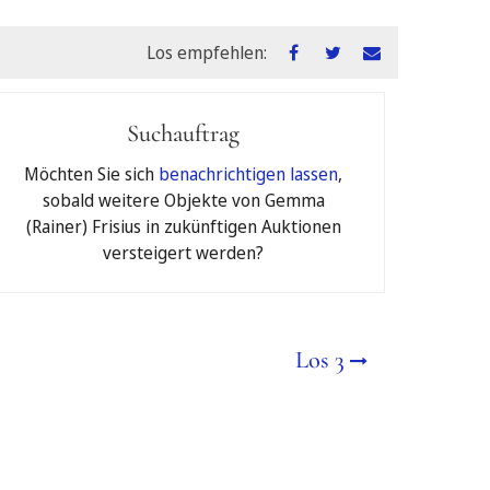
Los empfehlen:
Suchauftrag
ctions Berlin GmbH
Möchten Sie sich
benachrichtigen lassen
,
sobald weitere Objekte von Gemma
(Rainer) Frisius in zukünftigen Auktionen
versteigert werden?
€
Los 3
s Limit als