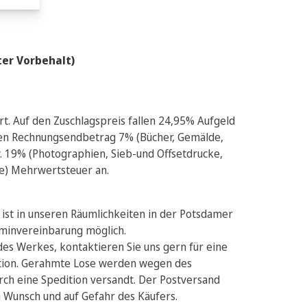
ter Vorbehalt)
t. Auf den Zuschlagspreis fallen 24,95% Aufgeld
den Rechnungsendbetrag 7% (Bücher, Gemälde,
 19% (Photographien, Sieb-und Offsetdrucke,
e) Mehrwertsteuer an.
ist in unseren Räumlichkeiten in der Potsdamer
erminvereinbarung möglich.
es Werkes, kontaktieren Sie uns gern für eine
tion. Gerahmte Lose werden wegen des
urch eine Spedition versandt. Der Postversand
n Wunsch und auf Gefahr des Käufers.