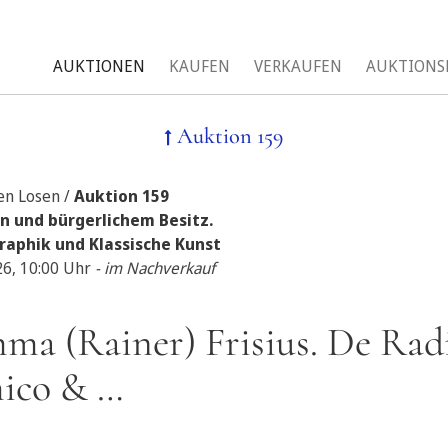
AUKTIONEN
KAUFEN
VERKAUFEN
AUKTIONS
Auktion 159
len Losen /
Auktion 159
n und bürgerlichem Besitz.
raphik und Klassische Kunst
26, 10:00 Uhr
- im Nachverkauf
ma (Rainer) Frisius. De Rad
ico & …