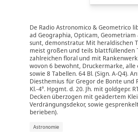
De Radio Astronomico & Geometrico lib
ad Geographia, Opticam, Geometriam &
sunt, demonstratur. Mit heraldischen Ti
meist großen und teils blattfüllenden 
zahlreichen floral und mit Rankenwerk 
wovon 6 bewohnt, Druckermarke, alle 
sowie 8 Tabellen. 64 Bl. (Sign. A-Q4). 
Diesthemius für Gregor de Bonte und P
Kl.-4°. Hpgmt. d. 20. Jh. mit goldgepr. RTi
Decken überzogen mit geädertem Klei
Verdrängungsdekor, sowie gesprenkelt
berieben).
Astronomie