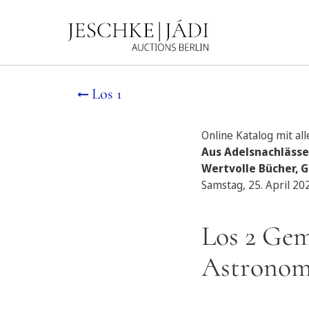
Los 1
Online Katalog mit al
Aus Adelsnachlässe
Wertvolle Bücher, G
Samstag, 25. April 20
Los 2 Gem
Astronom