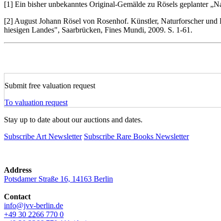
[1] Ein bisher unbekanntes Original-Gemälde zu Rösels geplanter „Na
[2] August Johann Rösel von Rosenhof. Künstler, Naturforscher und Pi
hiesigen Landes", Saarbrücken, Fines Mundi, 2009. S. 1-61.
Submit free valuation request
To valuation request
Stay up to date about our auctions and dates.
Subscribe Art Newsletter
Subscribe Rare Books Newsletter
Address
Potsdamer Straße 16, 14163 Berlin
Contact
info@jvv-berlin.de
+49 30 2266 770 0