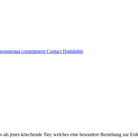
vironmental commitment
Contact
Highlights
όν als jenes kriechende Tier, welches eine besondere Beziehung zur Er