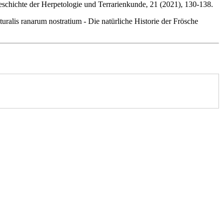
Geschichte der Herpetologie und Terrarienkunde, 21 (2021), 130-138.
ralis ranarum nostratium - Die natürliche Historie der Frösche