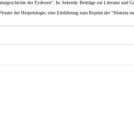
turgeschichte der Eydexen“. In: Sekretär. Beiträge zur Literatur und 
onier der Herpetologie; eine Einführung zum Reprint der "Historia natu