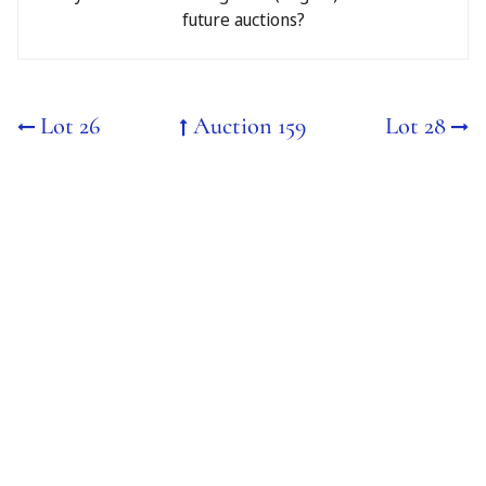
future auctions?
Address
Lot 26
Auction 159
Lot 28
Telephone
E-mail address
Message