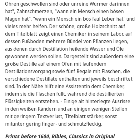
Ohren geschwollen sind oder unreine Würmer darinnen
hat", Zahnschmerzen, "wann ein Mensch einen bösen
Magen hat", "wann ein Mensch ein bös faul Leber hat" und
vieles mehr helfen. Der schöne, große Holzschnitt auf
dem Titelblatt zeigt einen Chemiker in seinem Labor, auf
dessen Fußboden mehrere Bündel von Pflanzen liegen,
aus denen durch Destillation heilende Wasser und Öle
gewonnen werden sollen. Dargestellt sind außerdem eine
große Destille auf einem Ofen mit laufendem
Destillationsvorgang sowie fünf Regale mit Flaschen, die
verschiedene Destillate enthalten und jeweils beschriftet
sind. In der Nähe hilft eine Assistentin dem Chemiker,
indem sie die Flaschen füllt, während die destillierten
Flüssigkeiten entstehen. - Einige alt hinterlegte Ausrisse
in den weißen Rändern und an einigen wenigen Stellen
mit geringem Textverlust, Titelblatt stärker, sonst
mitunter gering finger- und schmutzfleckig.
Prints before 1600, Bibles, Classics in Original