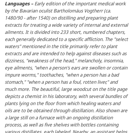
Languages –
Early edition of the important medical work
by the Bavarian oculist Bartholomäus Vogtherr (ca.
1480/90 - after 1540) on distilling and preparing plant
extracts for treating a wide variety of internal and external
ailments. It is divided into 233 short, numbered chapters,
each generally dedicated to a specific affliction. The "select
waters" mentioned in the title primarily refer to plant
extracts and are intended to help against diseases such as
dizziness, "weakness of the head," melancholy, insomnia,
eye ailments, "when a person's ears are swollen or contain
impure worms," toothaches, "when a person has a bad
stomach," "when a person has a foul, rotten liver," and
much more. The beautiful, large woodcut on the title page
depicts a chemist in his laboratory, with several bundles of
plants lying on the floor from which healing waters and
oils are to be obtained through distillation. Also shown are
a large still on a furnace with an ongoing distillation
process, as well as five shelves with bottles containing
various distillates, each labeled. Nearby, an assistant helps