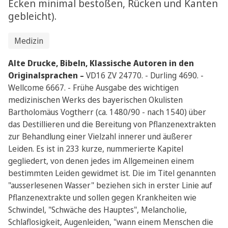
Ecken minimal bestoßen, Rücken und Kanten
gebleicht).
Medizin
Alte Drucke, Bibeln, Klassische Autoren in den
Originalsprachen –
VD16 ZV 24770. - Durling 4690. -
Wellcome 6667. - Frühe Ausgabe des wichtigen
medizinischen Werks des bayerischen Okulisten
Bartholomäus Vogtherr (ca. 1480/90 - nach 1540) über
das Destillieren und die Bereitung von Pflanzenextrakten
zur Behandlung einer Vielzahl innerer und äußerer
Leiden. Es ist in 233 kurze, nummerierte Kapitel
gegliedert, von denen jedes im Allgemeinen einem
bestimmten Leiden gewidmet ist. Die im Titel genannten
"ausserlesenen Wasser" beziehen sich in erster Linie auf
Pflanzenextrakte und sollen gegen Krankheiten wie
Schwindel, "Schwäche des Hauptes", Melancholie,
Schlaflosigkeit, Augenleiden, "wann einem Menschen die