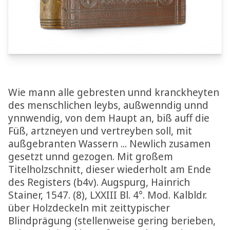
Wie mann alle gebresten unnd kranckheyten
des menschlichen leybs, außwenndig unnd
ynnwendig, von dem Haupt an, biß auff die
Füß, artzneyen und vertreyben soll, mit
außgebranten Wassern ... Newlich zusamen
gesetzt unnd gezogen. Mit großem
Titelholzschnitt, dieser wiederholt am Ende
des Registers (b4v). Augspurg, Hainrich
Stainer, 1547. (8), LXXIII Bl. 4°. Mod. Kalbldr.
über Holzdeckeln mit zeittypischer
Blindprägung (stellenweise gering berieben,